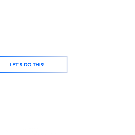
LET'S DO THIS!