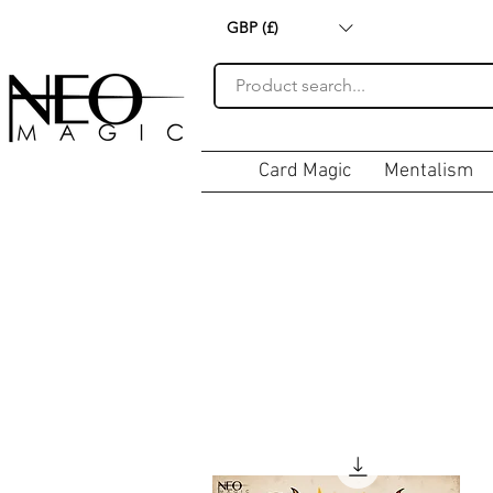
GBP (£)
Card Magic
Mentalism