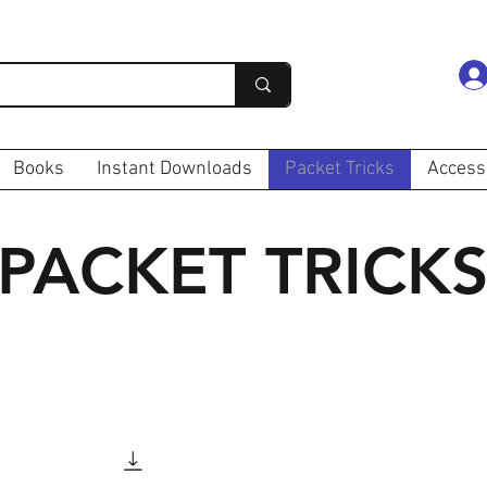
Books
Instant Downloads
Packet Tricks
Access
PACKET TRICK