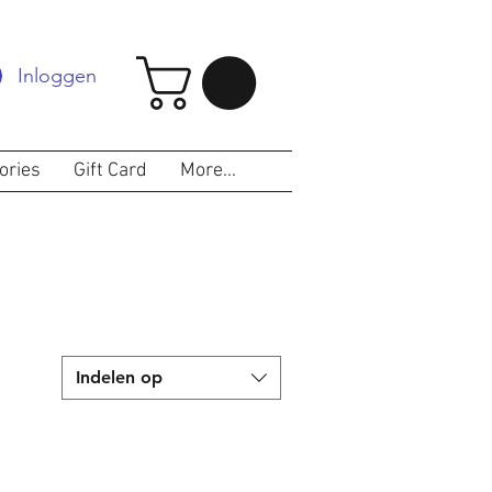
Inloggen
ories
Gift Card
More...
S
Indelen op