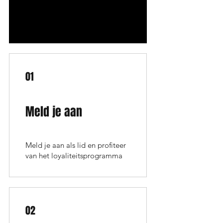
01
Meld je aan
Meld je aan als lid en profiteer
van het loyaliteitsprogramma
02