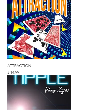
ATTRACTION
Prijs
£ 14,99