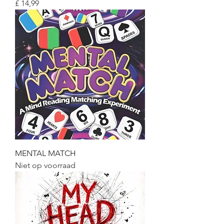
Prijs
£ 14,99
MENTAL MATCH
Niet op voorraad