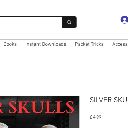
Books
Instant Downloads
Packet Tricks
Access
SILVER SKU
Prijs
£ 4,99