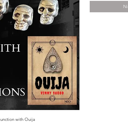
Ni
njunction with Ouija