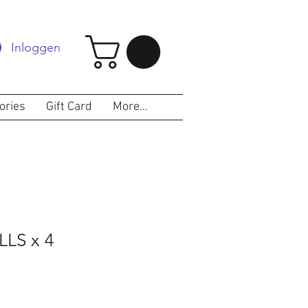
Inloggen
ories
Gift Card
More...
LLS x 4