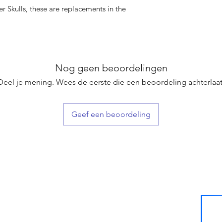
er Skulls, these are replacements in the
Nog geen beoordelingen
Deel je mening. Wees de eerste die een beoordeling achterlaat
Geef een beoordeling
SIGN UP
FOR