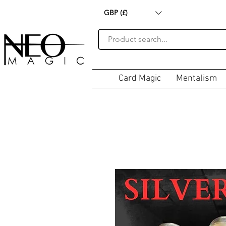
GBP (£)
Card Magic
Mentalism